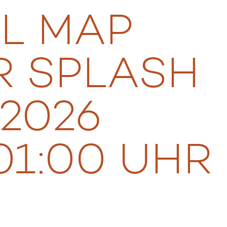
AL MAP
 SPLASH
 2026
 01:00 UHR