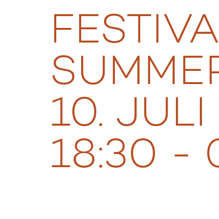
FESTIV
SUMMER
10. JULI
18:30 -