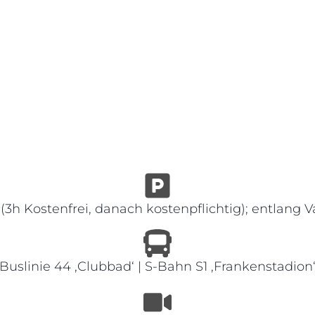
h Kostenfrei, danach kostenpflichtig); entlang V
Buslinie 44 ‚Clubbad‘ | S-Bahn S1 ‚Frankenstadion