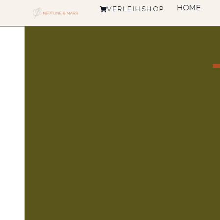
HOME.
VERLEIHSHOP