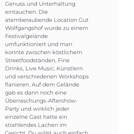
Genuss und Unterhaltung
eintauchen. Die
atemberaubende Location Gut
Wolfgangshof wurde zu einem
Festivalgelände
umfunktioniert und man
konnte zwischen köstlichem
Streetfoodständen, Fine
Drinks, Live Music, Künstlern
und verschiedenen Workshops
flanieren. Auf dem Gelände
gab es dann noch eine
Überraschungs-Aftershow-
Party und wirklich jeder
einzelne Gast hatte ein
strahlendes Lachen im
Gesicht. Du willst auch einfach