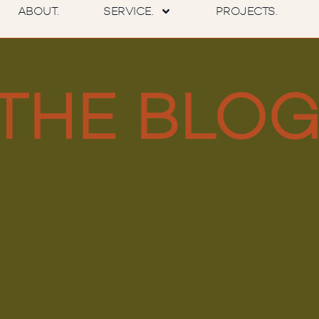
ABOUT.
SERVICE.
PROJECTS.
THE BLOG