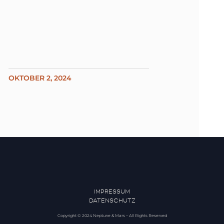
OKTOBER 2, 2024
IMPRESSUM
DATENSCHUTZ
Copyright © 2024 Neptune & Mars – All Rights Reserved