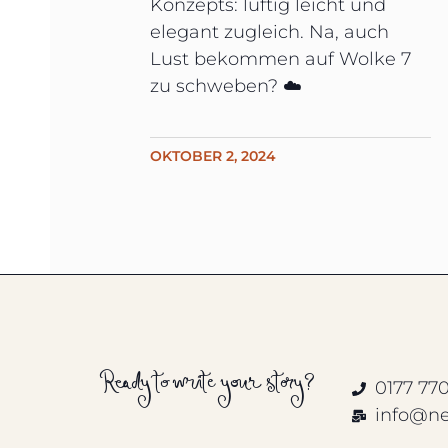
Konzepts: luftig leicht und
elegant zugleich. Na, auch
Lust bekommen auf Wolke 7
zu schweben? ☁️
OKTOBER 2, 2024
Ready to write your story?
0177 77
info@n